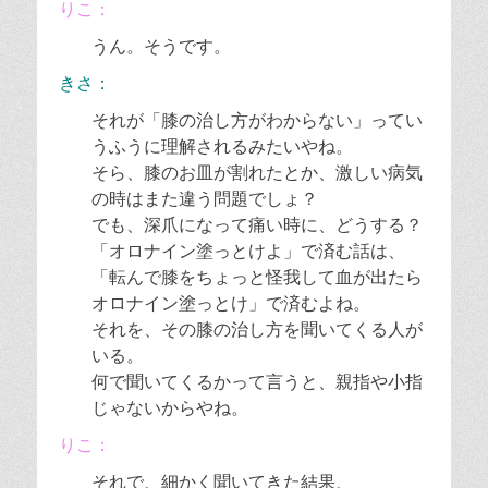
りこ：
うん。そうです。
きさ：
それが「膝の治し方がわからない」ってい
うふうに理解されるみたいやね。
そら、膝のお皿が割れたとか、激しい病気
の時はまた違う問題でしょ？
でも、深爪になって痛い時に、どうする？
「オロナイン塗っとけよ」で済む話は、
「転んで膝をちょっと怪我して血が出たら
オロナイン塗っとけ」で済むよね。
それを、その膝の治し方を聞いてくる人が
いる。
何で聞いてくるかって言うと、親指や小指
じゃないからやね。
りこ：
それで、細かく聞いてきた結果、