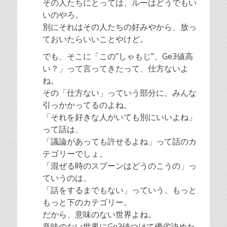
その人たちにとっては、ルーはどうでもい
いのやろ。
別にそれは
その人たちの好みやから、放っ
ておいたらいいことやけど。
でも、そこに「この”しゃもじ”、Ge3値高
い？」って言ってきたって、仕方ないよ
ね。
その「仕方ない」っていう部分に、みんな
引っかかってるのよね。
「それを好きな人がいても別にいいよね」
って話は、
「議論があっても許せるよね」って話のカ
テゴリーでしょ。
「混ぜる時のスプーンはどうのこうの」っ
ていうのは、
「話をするまでもない」っていう、もっと
もっと下のカテゴリー。
だから、意味のない世界よね。
意味のない世界にGe3値つけて優劣決めた