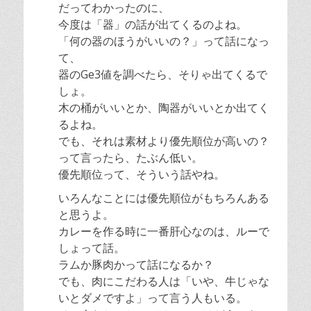
だってわかったのに、
今度は「器」の話が出てくるのよね。
「何の器のほうがいいの？」って話になっ
て、
器のGe3値を調べたら、そりゃ出てくるで
しょ。
木の桶がいいとか、陶器がいいとか出てく
るよね。
でも、それは素材より優先順位が高いの？
って言ったら、たぶん低い。
優先順位って、そういう話やね。
いろんなことには優先順位がもちろんある
と思うよ。
カレーを作る時に一番肝心なのは、ルーで
しょって話。
ラムか豚肉かって話になるか？
でも、肉にこだわる人は「いや、牛じゃな
いとダメですよ」って言う人もいる。