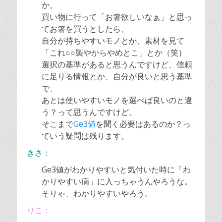
か。
買い物に行って「お箸欲しいなぁ」と思っ
てお箸を買うとしたら、
自分が持ちやすいモノとか、素材を見て
「これ○○製やからやめとこ」とか（笑）
選択の基準があると思うんですけど、信頼
に足りる情報とか、自分が良いと思う基準
で、
あとは使いやすいモノを選べば良いのと違
う？って思うんですけど。
そこまで
Ge3値
を聞く必要はあるのか？っ
ていう疑問は残ります。
きさ：
Ge3値がわかりやすいと気付いた時に「わ
かりやすい病」に入っちゃうんやろうな。
そりゃ、わかりやすいやろう。
りこ：