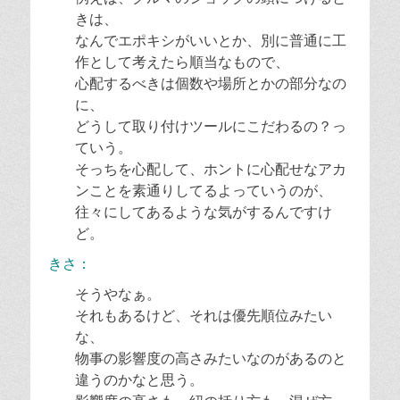
きは、
なんでエポキシがいいとか、別に普通に工
作として考えたら順当なもので、
心配するべきは個数や場所とかの部分なの
に、
どうして取り付けツールにこだわるの？っ
ていう。
そっちを心配して、ホントに心配せなアカ
ンことを素通りしてるよっていうのが、
往々にしてあるような気がするんですけ
ど。
きさ：
そうやなぁ。
それもあるけど、それは優先順位みたい
な、
物事の影響度の高さみたいなのがあるのと
違うのかなと思う。