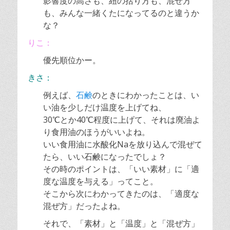
影響度の高さも、紐の括り方も、混ぜ方
も、みんな一緒くたになってるのと違うか
な？
りこ：
優先順位かー。
きさ：
例えば、
石鹸
のときにわかったことは、い
い油を少しだけ温度を上げてね、
30℃とか40℃程度に上げて、それは廃油よ
り食用油のほうがいいよね。
いい食用油に水酸化Naを放り込んで混ぜて
たら、いい石鹸になったでしょ？
その時のポイントは、「いい素材」に「適
度な温度を与える」ってこと。
そこから次にわかってきたのは、「適度な
混ぜ方」だったよね。
それで、「素材」と「温度」と「混ぜ方」