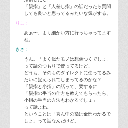
「親指」と「人差し指」の話だったら質問
しても良いと思ってるみたいな気がする。
りこ：
あぁ〜。より細かい方に行っちゃってます
ね。
きさ：
うん。「よく似たモノは想像つくでしょ」
って話のつもりで使ってるけど、
どうも、そのものダイレクトに使ってるみ
たいに捉えられてしまってるのかな？
「親指と小指」の話って、要するに
「親指の手当の仕方を教えてもらったら、
小指の手当の方法もわかるでしょ」
って話よね。
ということは「真ん中の指は全部わかるで
しょ」って話なんだけど。