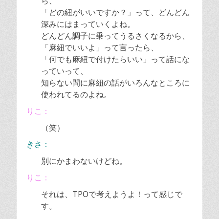
ら、
「どの紐がいいですか？」って、どんどん
深みにはまっていくよね。
どんどん調子に乗ってうるさくなるから、
「麻紐でいいよ」って言ったら、
「何でも麻紐で付けたらいい」って話にな
っていって、
知らない間に麻紐の話がいろんなところに
使われてるのよね。
りこ：
（笑）
きさ：
別にかまわないけどね。
りこ：
それは、TPOで考えようよ！って感じで
す。