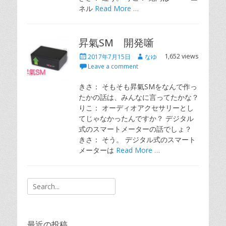
ネル
Read More …
昇氣SM 開発噺
Posted
Author
1,652 views
2017年7月15日
なゆ
on
Leave a comment
きさ： そもそも昇氣SMをなんで作っ
たかの話は、みんなに言ってたかな？
りこ： オーディオアクセサリーとし
てじゃなかったんですか？ デジタル
式のスマートメーターの話でしょ？
きさ： そう。 デジタル式のスマート
メーターは
Read More …
Search
for:
最近の投稿