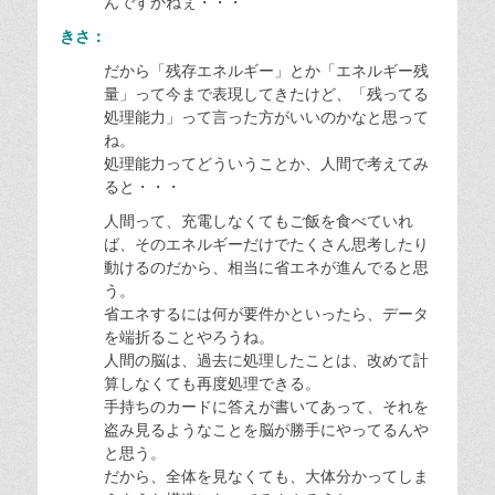
んですかねぇ・・・
きさ：
だから「残存エネルギー」とか「エネルギー残
量」って今まで表現してきたけど、「残ってる
処理能力」って言った方がいいのかなと思って
ね。
処理能力ってどういうことか、人間で考えてみ
ると・・・
人間って、充電しなくてもご飯を食べていれ
ば、そのエネルギーだけでたくさん思考したり
動けるのだから、相当に省エネが進んでると思
う。
省エネするには何が要件かといったら、データ
を端折ることやろうね。
人間の脳は、過去に処理したことは、改めて計
算しなくても再度処理できる。
手持ちのカードに答えが書いてあって、それを
盗み見るようなことを脳が勝手にやってるんや
と思う。
だから、全体を見なくても、大体分かってしま