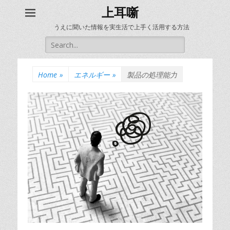
上耳噺
うえに聞いた情報を実生活で上手く活用する方法
Search
for:
Home
»
エネルギー
»
製品の処理能力