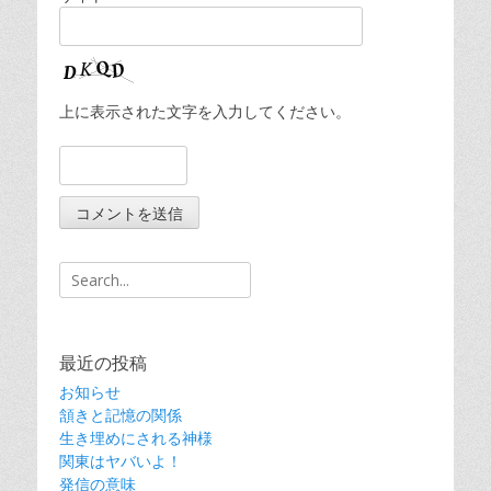
上に表示された文字を入力してください。
Search
for:
最近の投稿
お知らせ
頷きと記憶の関係
生き埋めにされる神様
関東はヤバいよ！
発信の意味